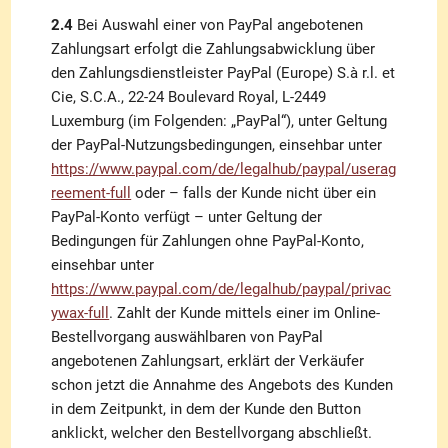
2.4
Bei Auswahl einer von PayPal angebotenen
Zahlungsart erfolgt die Zahlungsabwicklung über
den Zahlungsdienstleister PayPal (Europe) S.à r.l. et
Cie, S.C.A., 22-24 Boulevard Royal, L-2449
Luxemburg (im Folgenden: „PayPal“), unter Geltung
der PayPal-Nutzungsbedingungen, einsehbar unter
https://www.paypal.com/de/legalhub/paypal/userag
reement-full
oder – falls der Kunde nicht über ein
PayPal-Konto verfügt – unter Geltung der
Bedingungen für Zahlungen ohne PayPal-Konto,
einsehbar unter
https://www.paypal.com/de/legalhub/paypal/privac
ywax-full
. Zahlt der Kunde mittels einer im Online-
Bestellvorgang auswählbaren von PayPal
angebotenen Zahlungsart, erklärt der Verkäufer
schon jetzt die Annahme des Angebots des Kunden
in dem Zeitpunkt, in dem der Kunde den Button
anklickt, welcher den Bestellvorgang abschließt.