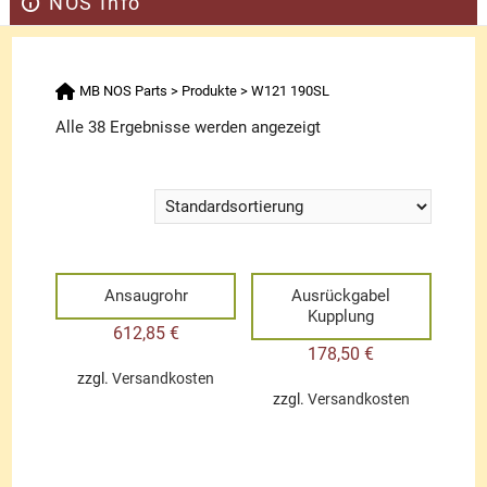
NOS Info
MB NOS Parts
>
Produkte
>
W121 190SL
Alle 38 Ergebnisse werden angezeigt
Ansaugrohr
Ausrückgabel
Kupplung
612,85
€
178,50
€
zzgl.
Versandkosten
zzgl.
Versandkosten