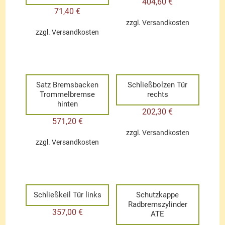
404,60
€
71,40
€
zzgl.
Versandkosten
zzgl.
Versandkosten
Satz Bremsbacken
Schließbolzen Tür
Trommelbremse
rechts
hinten
202,30
€
571,20
€
zzgl.
Versandkosten
zzgl.
Versandkosten
Schließkeil Tür links
Schutzkappe
Radbremszylinder
357,00
€
ATE