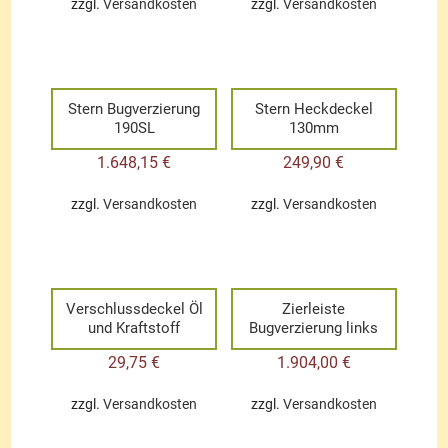
zzgl.
Versandkosten
zzgl.
Versandkosten
Stern Bugverzierung
Stern Heckdeckel
190SL
130mm
1.648,15
€
249,90
€
zzgl.
Versandkosten
zzgl.
Versandkosten
Verschlussdeckel Öl
Zierleiste
und Kraftstoff
Bugverzierung links
29,75
€
1.904,00
€
zzgl.
Versandkosten
zzgl.
Versandkosten