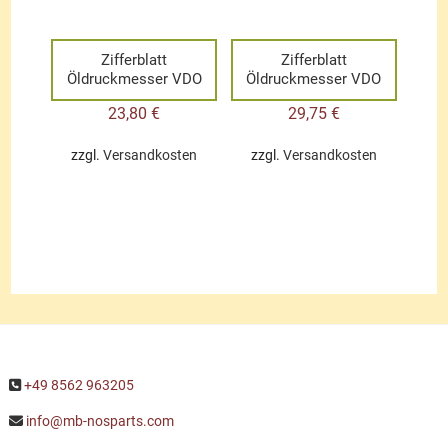
Zifferblatt
Zifferblatt
Öldruckmesser VDO
Öldruckmesser VDO
23,80
€
29,75
€
zzgl.
Versandkosten
zzgl.
Versandkosten
+49 8562 963205
info@mb-nosparts.com