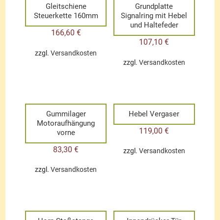
Gleitschiene
Grundplatte
Steuerkette 160mm
Signalring mit Hebel
und Haltefeder
166,60
€
107,10
€
zzgl.
Versandkosten
zzgl.
Versandkosten
Gummilager
Hebel Vergaser
Motoraufhängung
119,00
€
vorne
83,30
€
zzgl.
Versandkosten
zzgl.
Versandkosten