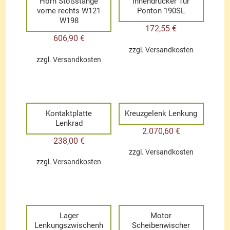
Horn Stoßstange
Innendrücker Tür
vorne rechts W121
Ponton 190SL
W198
172,55
€
606,90
€
zzgl.
Versandkosten
zzgl.
Versandkosten
Kontaktplatte
Kreuzgelenk Lenkung
Lenkrad
2.070,60
€
238,00
€
zzgl.
Versandkosten
zzgl.
Versandkosten
Lager
Motor
Lenkungszwischenh
Scheibenwischer