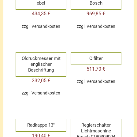
ebel
Bosch
434,35
€
969,85
€
zzgl.
Versandkosten
zzgl.
Versandkosten
Öldruckmesser mit
Ölfilter
englischer
511,70
€
Beschriftung
232,05
€
zzgl.
Versandkosten
zzgl.
Versandkosten
Radkappe 13″
Reglerschalter
Lichtmaschine
190,40
€
Bosch 0190309004