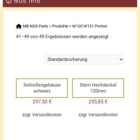
NOS Info
MB NOS Parts
>
Produkte
>
W120 W121 Ponton
41–49 von 49 Ergebnissen werden angezeigt
Seilrollengehäuse
Stern Heckdeckel
schwarz
120mm
297,50
€
255,85
€
zzgl.
Versandkosten
zzgl.
Versandkosten