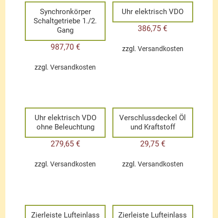
Synchronkörper
Uhr elektrisch VDO
Schaltgetriebe 1./2.
386,75
€
Gang
987,70
€
zzgl.
Versandkosten
zzgl.
Versandkosten
Uhr elektrisch VDO
Verschlussdeckel Öl
ohne Beleuchtung
und Kraftstoff
279,65
€
29,75
€
zzgl.
Versandkosten
zzgl.
Versandkosten
Zierleiste Lufteinlass
Zierleiste Lufteinlass