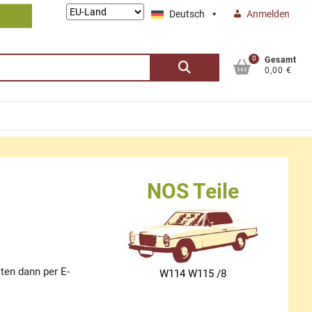
Lieferung
Deutsch
Anmelden
nach:
0
Suchen
Gesamt
0,00 €
nach:
NOS Teile
ten dann per E-
W114 W115 /8