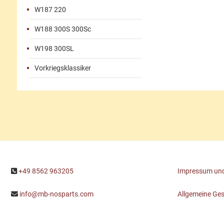
W187 220
W188 300S 300Sc
W198 300SL
Vorkriegsklassiker
+49 8562 963205
Impressum und
info@mb-nosparts.com
Allgemeine Ge