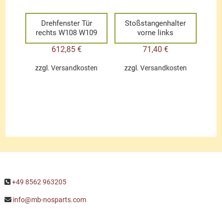
Drehfenster Tür
Stoßstangenhalter
rechts W108 W109
vorne links
612,85
€
71,40
€
zzgl.
Versandkosten
zzgl.
Versandkosten
+49 8562 963205
info@mb-nosparts.com