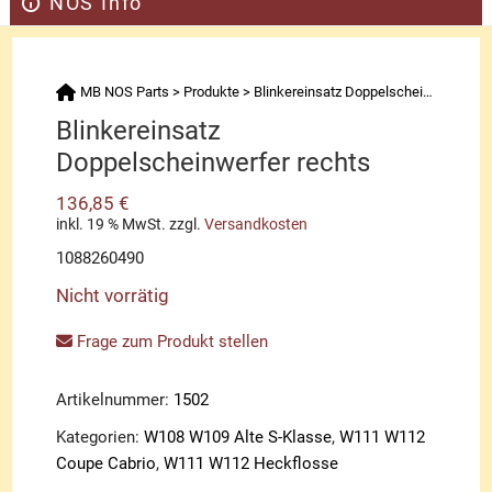
NOS Info
MB NOS Parts
>
Produkte
>
Blinkereinsatz Doppelscheinwerfer rechts
Blinkereinsatz
Doppelscheinwerfer rechts
136,85
€
inkl. 19 % MwSt.
zzgl.
Versandkosten
1088260490
Nicht vorrätig
Frage zum Produkt stellen
Artikelnummer:
1502
Kategorien:
W108 W109 Alte S-Klasse
,
W111 W112
Coupe Cabrio
,
W111 W112 Heckflosse