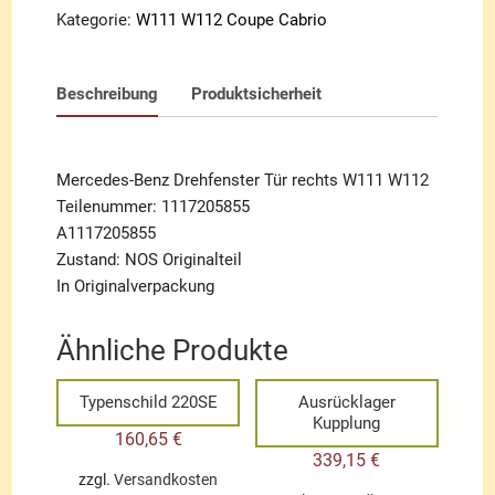
Kategorie:
W111 W112 Coupe Cabrio
Beschreibung
Produktsicherheit
Mercedes-Benz Drehfenster Tür rechts W111 W112
Teilenummer: 1117205855
A1117205855
Zustand: NOS Originalteil
In Originalverpackung
Ähnliche Produkte
Typenschild 220SE
Ausrücklager
Kupplung
160,65
€
339,15
€
zzgl.
Versandkosten