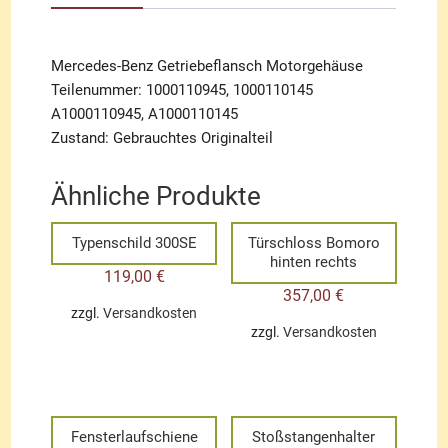
Mercedes-Benz Getriebeflansch Motorgehäuse
Teilenummer: 1000110945, 1000110145
A1000110945, A1000110145
Zustand: Gebrauchtes Originalteil
Ähnliche Produkte
Typenschild 300SE
Türschloss Bomoro
hinten rechts
119,00
€
357,00
€
zzgl.
Versandkosten
zzgl.
Versandkosten
Fensterlaufschiene
Stoßstangenhalter