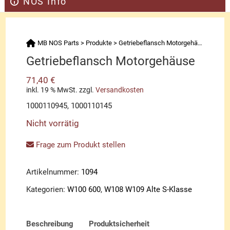
NOS Info
MB NOS Parts
>
Produkte
>
Getriebeflansch Motorgehäuse
Getriebeflansch Motorgehäuse
71,40
€
inkl. 19 % MwSt.
zzgl.
Versandkosten
1000110945, 1000110145
Nicht vorrätig
Frage zum Produkt stellen
Artikelnummer:
1094
Kategorien:
W100 600
,
W108 W109 Alte S-Klasse
Beschreibung
Produktsicherheit