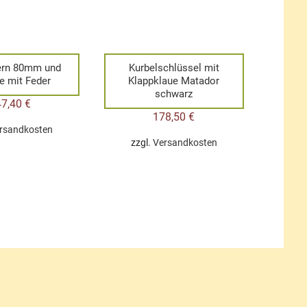
ern 80mm und
Kurbelschlüssel mit
e mit Feder
Klappklaue Matador
schwarz
47,40
€
178,50
€
rsandkosten
zzgl.
Versandkosten