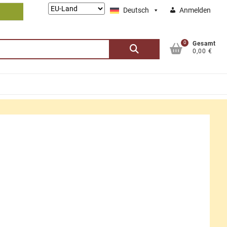
Lieferung
Deutsch
Anmelden
nach:
0
Suchen
Gesamt
0,00 €
nach: