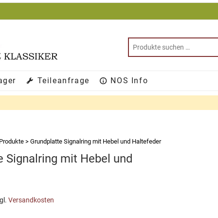
ager
Teileanfrage
NOS Info
Produkte
>
Grundplatte Signalring mit Hebel und Haltefeder
e Signalring mit Hebel und
gl.
Versandkosten