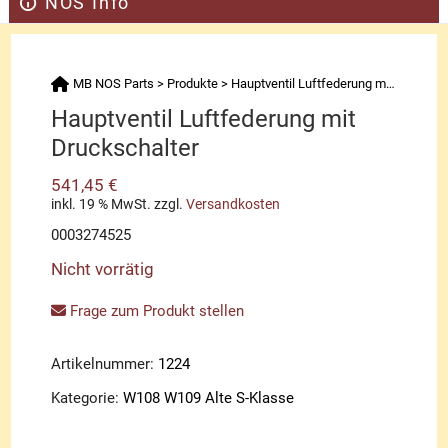
NOS Info
MB NOS Parts
>
Produkte
>
Hauptventil Luftfederung mit Druckschalter
Hauptventil Luftfederung mit
Druckschalter
541,45
€
inkl. 19 % MwSt.
zzgl.
Versandkosten
0003274525
Nicht vorrätig
Frage zum Produkt stellen
Artikelnummer:
1224
Kategorie:
W108 W109 Alte S-Klasse