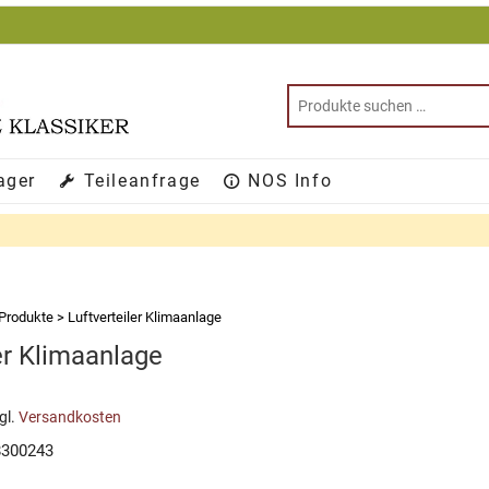
ager
Teileanfrage
NOS Info
Produkte
>
Luftverteiler Klimaanlage
er Klimaanlage
gl.
Versandkosten
8300243