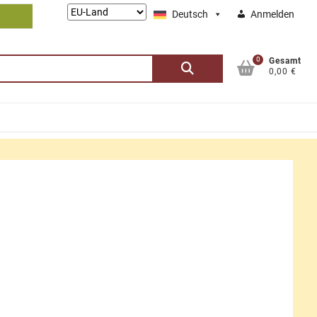
Lieferung
Deutsch
Anmelden
nach:
0
Suchen
Gesamt
0,00 €
nach: