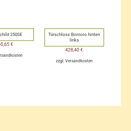
child 250SE
Türschloss Bomoro hinten
links
60,65
€
428,40
€
rsandkosten
zzgl.
Versandkosten