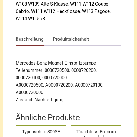
W108 W109 Alte S-Klasse
,
W111 W112 Coupe
Cabrio
,
W111 W112 Heckflosse
,
W113 Pagode
,
W114 W115 /8
Beschreibung
Produktsicherheit
Mercedes-Benz Magnet Einspritzpumpe
Teilenummer: 0000720500, 0000720200,
0000720100, 0000720000
A0000720500, A0000720200, A0000720100,
A0000720000
Zustand: Nachfertigung
Ähnliche Produkte
Typenschild 300SE
Türschloss Bomoro