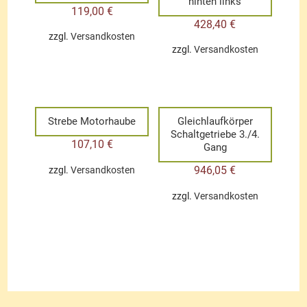
hinten links
119,00
€
428,40
€
zzgl.
Versandkosten
zzgl.
Versandkosten
Strebe Motorhaube
Gleichlaufkörper
Schaltgetriebe 3./4.
107,10
€
Gang
946,05
€
zzgl.
Versandkosten
zzgl.
Versandkosten