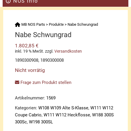
NOS Info
MB NOS Parts
>
Produkte
>
Nabe Schwungrad
Nabe Schwungrad
1.802,85
€
inkl. 19 % MwSt.
zzgl.
Versandkosten
1890300908, 1890300008
Nicht vorrätig
Frage zum Produkt stellen
Artikelnummer:
1569
Kategorien:
W108 W109 Alte S-Klasse
,
W111 W112
Coupe Cabrio
,
W111 W112 Heckflosse
,
W188 300S
300Sc
,
W198 300SL