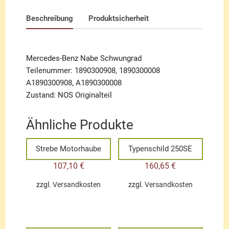
Beschreibung
Produktsicherheit
Mercedes-Benz Nabe Schwungrad
Teilenummer: 1890300908, 1890300008
A1890300908, A1890300008
Zustand: NOS Originalteil
Ähnliche Produkte
Strebe Motorhaube
Typenschild 250SE
107,10
€
160,65
€
zzgl.
Versandkosten
zzgl.
Versandkosten