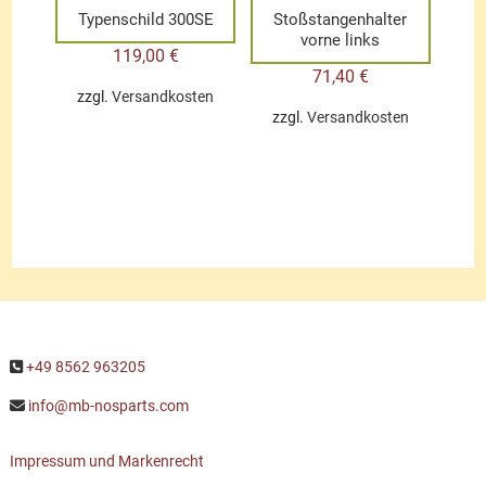
Typenschild 300SE
Stoßstangenhalter
vorne links
119,00
€
71,40
€
zzgl.
Versandkosten
zzgl.
Versandkosten
+49 8562 963205
info@mb-nosparts.com
Impressum und Markenrecht