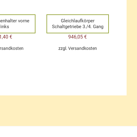
enhalter vorne
Gleichlaufkörper
links
Schaltgetriebe 3./4. Gang
1,40
€
946,05
€
rsandkosten
zzgl.
Versandkosten