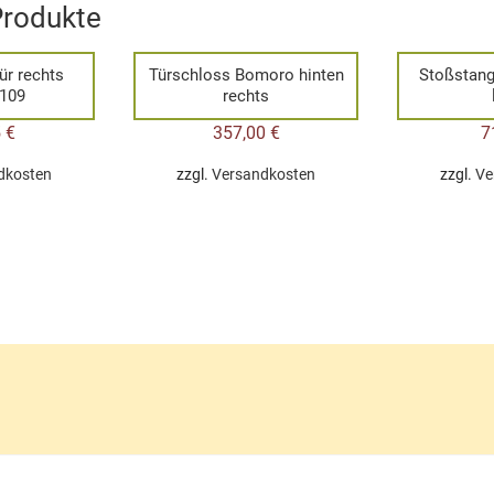
Produkte
ür rechts
Türschloss Bomoro hinten
Stoßstang
109
rechts
5
€
357,00
€
7
dkosten
zzgl.
Versandkosten
zzgl.
Ve