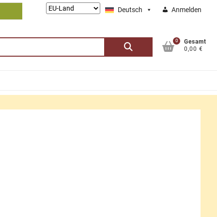
Lieferung
Deutsch
Anmelden
nach:
0
Suchen
Gesamt
0,00 €
nach: