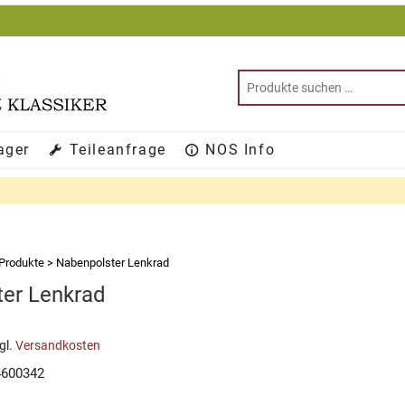
ager
Teileanfrage
NOS Info
Produkte
>
Nabenpolster Lenkrad
er Lenkrad
gl.
Versandkosten
4600342