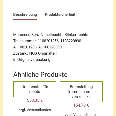
Beschreibung
Produktsicherheit
Mercedes-Benz Nebelleuchte Blinker rechts
Teilenummer: 1108201256, 1108220890
A1108201256, A1108220890
Zustand: NOS Originalteil
In Originalverpackung
Ähnliche Produkte
Drehfenster Tür
Bremsleitung
rechts
Trommelbremse
vorne links
553,35
€
154,70
€
zzgl.
Versandkosten
zzgl.
Versandkosten