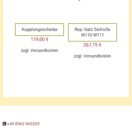
Kupplungsscheibe
Rep.-Satz Seilrolle
W110 W111
119,00
€
267,75
€
zzgl.
Versandkosten
zzgl.
Versandkosten
+49 8562 963205