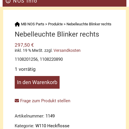
NOS Info
MB NOS Parts
>
Produkte
>
Nebelleuchte Blinker rechts
Nebelleuchte Blinker rechts
297,50
€
inkl. 19 % MwSt.
zzgl.
Versandkosten
1108201256, 1108220890
1 vorrätig
Nebelleuchte
In den Warenkorb
Blinker
rechts
Menge
Frage zum Produkt stellen
Artikelnummer:
1149
Kategorie:
W110 Heckflosse