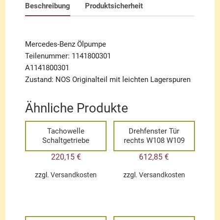
Beschreibung
Produktsicherheit
Mercedes-Benz Ölpumpe
Teilenummer: 1141800301
A1141800301
Zustand: NOS Originalteil mit leichten Lagerspuren
Ähnliche Produkte
Tachowelle
Drehfenster Tür
Schaltgetriebe
rechts W108 W109
220,15
€
612,85
€
zzgl.
Versandkosten
zzgl.
Versandkosten