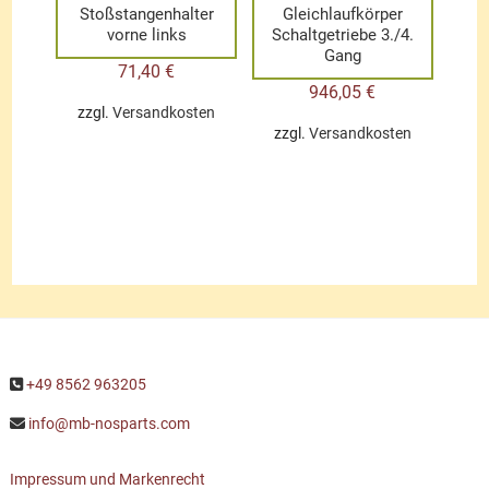
Stoßstangenhalter
Gleichlaufkörper
vorne links
Schaltgetriebe 3./4.
Gang
71,40
€
946,05
€
zzgl.
Versandkosten
zzgl.
Versandkosten
+49 8562 963205
info@mb-nosparts.com
Impressum und Markenrecht