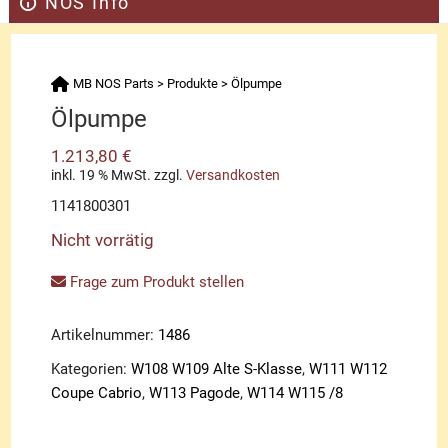
NOS Info
MB NOS Parts
>
Produkte
>
Ölpumpe
Ölpumpe
1.213,80
€
inkl. 19 % MwSt.
zzgl.
Versandkosten
1141800301
Nicht vorrätig
Frage zum Produkt stellen
Artikelnummer:
1486
Kategorien:
W108 W109 Alte S-Klasse
,
W111 W112
Coupe Cabrio
,
W113 Pagode
,
W114 W115 /8