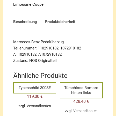
Limousine Coupe
Beschreibung
Produktsicherheit
Mercedes-Benz Pedalüberzug
Teilenummer: 1102910182, 1072910182
A1102910182, A1072910182
Zustand: NOS Originalteil
Ähnliche Produkte
Typenschild 300SE
Türschloss Bomoro
hinten links
119,00
€
428,40
€
zzgl.
Versandkosten
zzgl.
Versandkosten