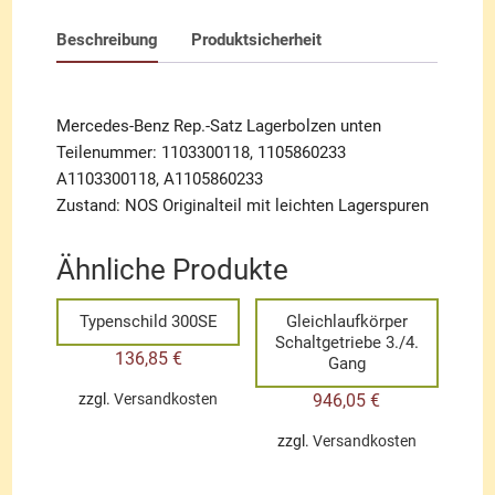
Beschreibung
Produktsicherheit
Mercedes-Benz Rep.-Satz Lagerbolzen unten
Teilenummer: 1103300118, 1105860233
A1103300118, A1105860233
Zustand: NOS Originalteil mit leichten Lagerspuren
Ähnliche Produkte
Typenschild 300SE
Gleichlaufkörper
Schaltgetriebe 3./4.
136,85
€
Gang
946,05
€
zzgl.
Versandkosten
zzgl.
Versandkosten