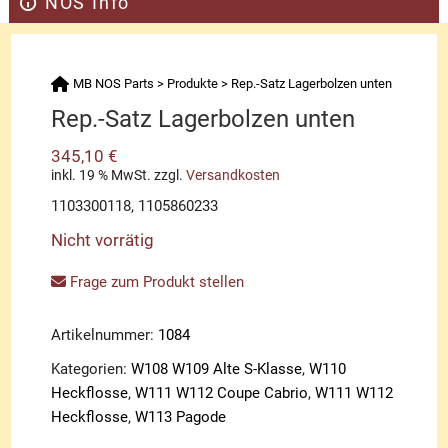
NOS Info
MB NOS Parts
>
Produkte
>
Rep.-Satz Lagerbolzen unten
Rep.-Satz Lagerbolzen unten
345,10
€
inkl. 19 % MwSt.
zzgl.
Versandkosten
1103300118, 1105860233
Nicht vorrätig
Frage zum Produkt stellen
Artikelnummer:
1084
Kategorien:
W108 W109 Alte S-Klasse
,
W110
Heckflosse
,
W111 W112 Coupe Cabrio
,
W111 W112
Heckflosse
,
W113 Pagode