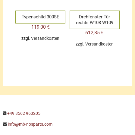
Typenschild 300SE
Drehfenster Tür
rechts W108 W109
119,00
€
612,85
€
zzgl.
Versandkosten
zzgl.
Versandkosten
+49 8562 963205
info@mb-nosparts.com