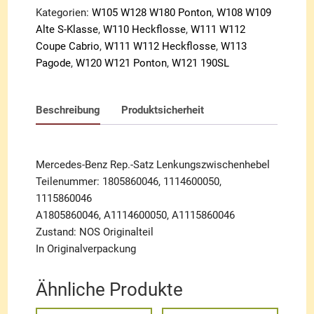
Kategorien:
W105 W128 W180 Ponton
,
W108 W109
Alte S-Klasse
,
W110 Heckflosse
,
W111 W112
Coupe Cabrio
,
W111 W112 Heckflosse
,
W113
Pagode
,
W120 W121 Ponton
,
W121 190SL
Beschreibung
Produktsicherheit
Mercedes-Benz Rep.-Satz Lenkungszwischenhebel
Teilenummer: 1805860046, 1114600050,
1115860046
A1805860046, A1114600050, A1115860046
Zustand: NOS Originalteil
In Originalverpackung
Ähnliche Produkte