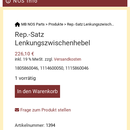
NOS Info
MB NOS Parts
>
Produkte
>
Rep.-Satz Lenkungszwischenhebel
Rep.-Satz
Lenkungszwischenhebel
226,10
€
inkl. 19 % MwSt.
zzgl.
Versandkosten
1805860046, 1114600050, 1115860046
1 vorrätig
Rep.-
In den Warenkorb
Satz
Lenkungszwischenhebel
Menge
Frage zum Produkt stellen
Artikelnummer:
1394