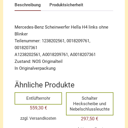
Beschreibung
Produktsicherheit
Mercedes-Benz Scheinwerfer Hella H4 links ohne
Blinker
Teilenummer: 1238202561, 0018209761,
0018207361
A1238202561, A0018209761, A0018207361
Zustand: NOS Originalteil
In Originalverpackung
Ähnliche Produkte
Entlüfterrohr
Schalter
Heckscheibe und
559,30
€
Nebelschlussleuchte
297,50
€
zzgl.
Versandkosten