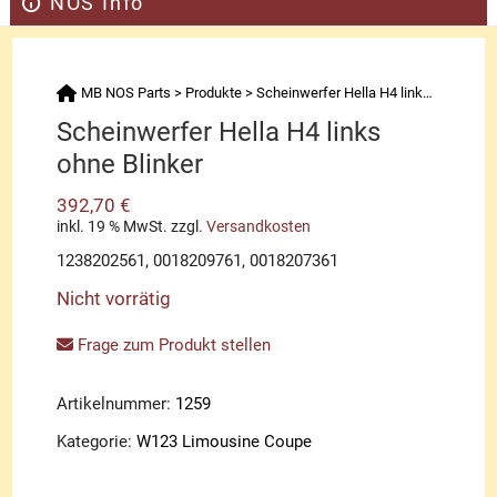
NOS Info
MB NOS Parts
>
Produkte
>
Scheinwerfer Hella H4 links ohne Blinker
Scheinwerfer Hella H4 links
ohne Blinker
392,70
€
inkl. 19 % MwSt.
zzgl.
Versandkosten
1238202561, 0018209761, 0018207361
Nicht vorrätig
Frage zum Produkt stellen
Artikelnummer:
1259
Kategorie:
W123 Limousine Coupe