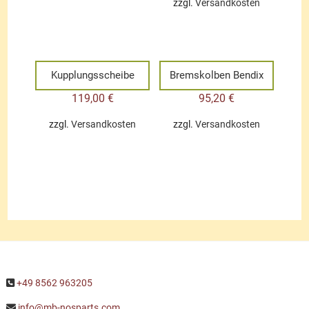
zzgl.
Versandkosten
Kupplungsscheibe
Bremskolben Bendix
119,00
€
95,20
€
zzgl.
Versandkosten
zzgl.
Versandkosten
+49 8562 963205
info@mb-nosparts.com