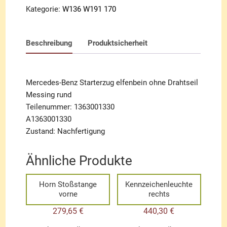
Menge
Kategorie:
W136 W191 170
Beschreibung
Produktsicherheit
Mercedes-Benz Starterzug elfenbein ohne Drahtseil
Messing rund
Teilenummer: 1363001330
A1363001330
Zustand: Nachfertigung
Ähnliche Produkte
Horn Stoßstange
Kennzeichenleuchte
vorne
rechts
279,65
€
440,30
€