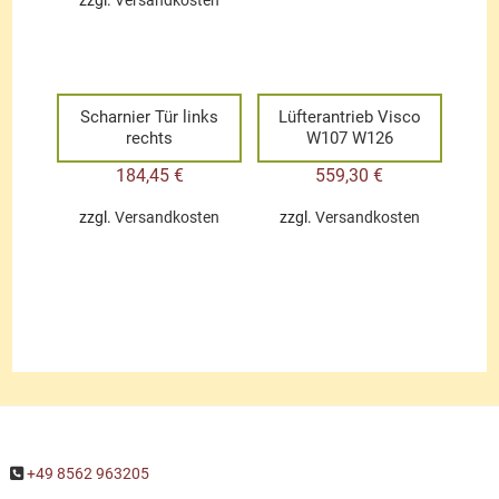
zzgl.
Versandkosten
Scharnier Tür links
Lüfterantrieb Visco
rechts
W107 W126
184,45
€
559,30
€
zzgl.
Versandkosten
zzgl.
Versandkosten
+49 8562 963205