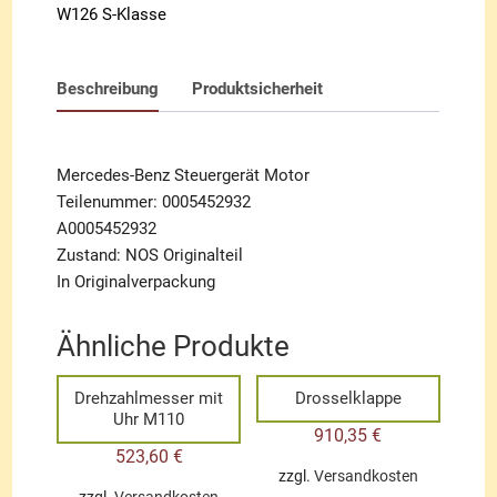
W126 S-Klasse
Beschreibung
Produktsicherheit
Mercedes-Benz Steuergerät Motor
Teilenummer: 0005452932
A0005452932
Zustand: NOS Originalteil
In Originalverpackung
Ähnliche Produkte
Drehzahlmesser mit
Drosselklappe
Uhr M110
910,35
€
523,60
€
zzgl.
Versandkosten