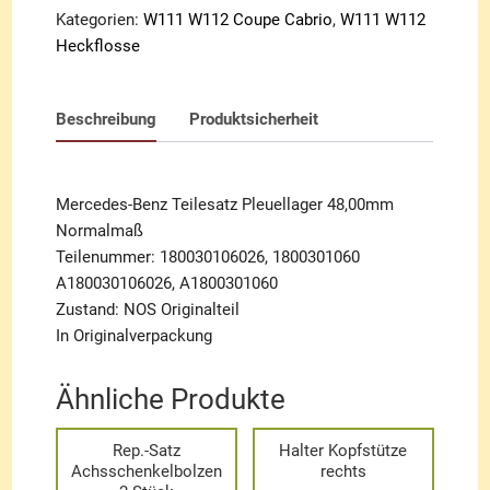
Kategorien:
W111 W112 Coupe Cabrio
,
W111 W112
Heckflosse
Beschreibung
Produktsicherheit
Mercedes-Benz Teilesatz Pleuellager 48,00mm
Normalmaß
Teilenummer: 180030106026, 1800301060
A180030106026, A1800301060
Zustand: NOS Originalteil
In Originalverpackung
Ähnliche Produkte
Rep.-Satz
Halter Kopfstütze
Achsschenkelbolzen
rechts