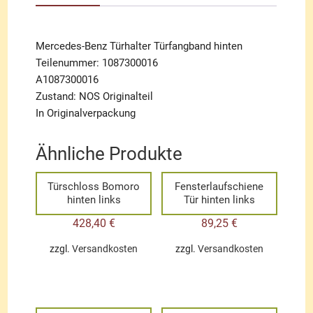
Mercedes-Benz Türhalter Türfangband hinten
Teilenummer: 1087300016
A1087300016
Zustand: NOS Originalteil
In Originalverpackung
Ähnliche Produkte
Türschloss Bomoro
Fensterlaufschiene
hinten links
Tür hinten links
428,40
€
89,25
€
zzgl.
Versandkosten
zzgl.
Versandkosten