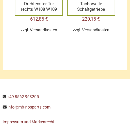
Drehfenster Tür
Tachowelle
rechts W108 W109
Schaltgetriebe
612,85
€
220,15
€
zzgl.
Versandkosten
zzgl.
Versandkosten
+49 8562 963205
info@mb-nosparts.com
Impressum und Markenrecht