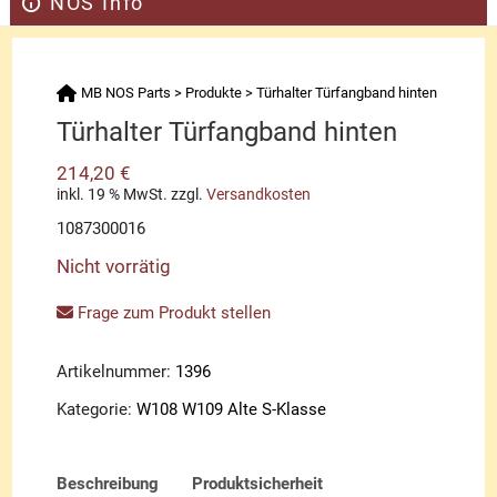
NOS Info
MB NOS Parts
>
Produkte
>
Türhalter Türfangband hinten
Türhalter Türfangband hinten
214,20
€
inkl. 19 % MwSt.
zzgl.
Versandkosten
1087300016
Nicht vorrätig
Frage zum Produkt stellen
Artikelnummer:
1396
Kategorie:
W108 W109 Alte S-Klasse
Beschreibung
Produktsicherheit