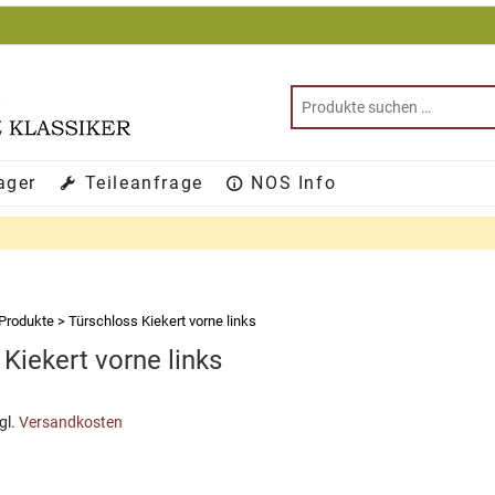
ager
Teileanfrage
NOS Info
Produkte
>
Türschloss Kiekert vorne links
Kiekert vorne links
gl.
Versandkosten