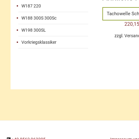
W187 220
Tachowelle Sch
W188 300S 300Sc
220,1
W198 300SL
zzgl.
Versan
Vorkriegsklassiker