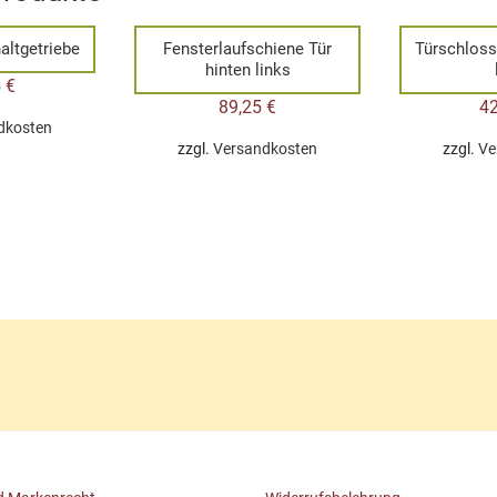
altgetriebe
Fensterlaufschiene Tür
Türschloss
hinten links
5
€
89,25
€
4
dkosten
zzgl.
Versandkosten
zzgl.
Ve