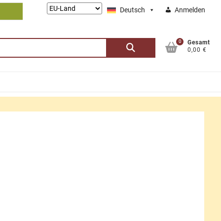
Lieferung
Deutsch
Anmelden
nach:
0
Suchen
Gesamt
0,00 €
nach: