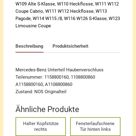
W109 Alte S-Klasse
,
W110 Heckflosse
,
W111 W112
Coupe Cabrio
,
W111 W112 Heckflosse
,
W113
Pagode
,
W114 W115 /8
,
W116 W126 S-Klasse
,
W123
Limousine Coupe
Beschreibung
Produktsicherheit
Mercedes-Benz Unterteil Haubenverschluss
Teilenummer: 1158800160, 1108800860
A1158800160, A1108800860
Zustand: NOS Originalteil
Ähnliche Produkte
Halter Kopfstütze
Fensterlaufschiene
rechts
Tür hinten links