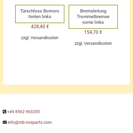
Türschloss Bomoro
Bremsleitung
hinten links
Trommelbremse
vorne links
428,40
€
154,70
€
zzgl.
Versandkosten
zzgl.
Versandkosten
+49 8562 963205
info@mb-nosparts.com