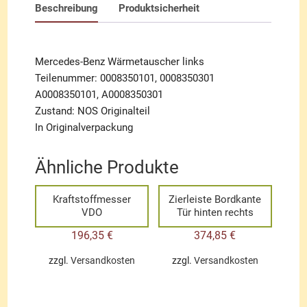
Beschreibung
Produktsicherheit
Mercedes-Benz Wärmetauscher links
Teilenummer: 0008350101, 0008350301
A0008350101, A0008350301
Zustand: NOS Originalteil
In Originalverpackung
Ähnliche Produkte
Kraftstoffmesser
Zierleiste Bordkante
VDO
Tür hinten rechts
196,35
€
374,85
€
zzgl.
Versandkosten
zzgl.
Versandkosten