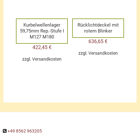
Kurbelwellenlager
Rücklichtdeckel mit
59,75mm Rep.-Stufe I
rotem Blinker
M127 M180
636,65
€
422,45
€
zzgl.
Versandkosten
zzgl.
Versandkosten
+49 8562 963205