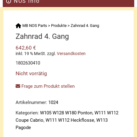
NOS Info
MB NOS Parts
>
Produkte
>
Zahnrad 4. Gang
Zahnrad 4. Gang
642,60
€
inkl. 19 % MwSt.
zzgl.
Versandkosten
1802630410
Nicht vorrätig
Frage zum Produkt stellen
Artikelnummer:
1024
Kategorien:
W105 W128 W180 Ponton
,
W111 W112
Coupe Cabrio
,
W111 W112 Heckflosse
,
W113
Pagode