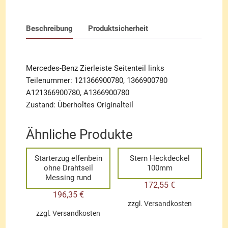
Beschreibung
Produktsicherheit
Mercedes-Benz Zierleiste Seitenteil links
Teilenummer: 121366900780, 1366900780
A121366900780, A1366900780
Zustand: Überholtes Originalteil
Ähnliche Produkte
Starterzug elfenbein
Stern Heckdeckel
ohne Drahtseil
100mm
Messing rund
172,55
€
196,35
€
zzgl.
Versandkosten
zzgl.
Versandkosten