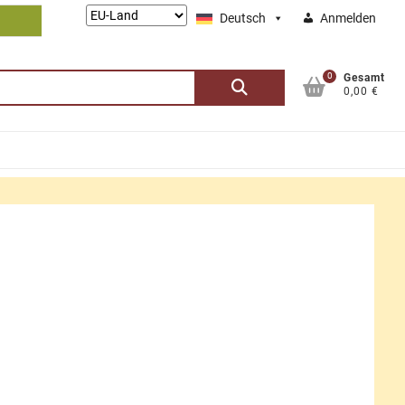
Lieferung
Deutsch
Anmelden
nach:
0
Suchen
Gesamt
0,00 €
nach: