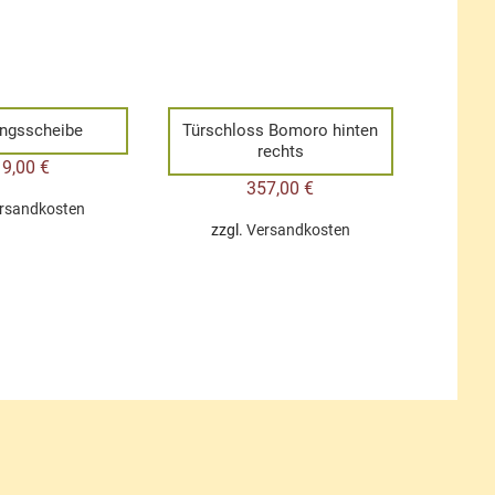
ngsscheibe
Türschloss Bomoro hinten
rechts
19,00
€
357,00
€
rsandkosten
zzgl.
Versandkosten