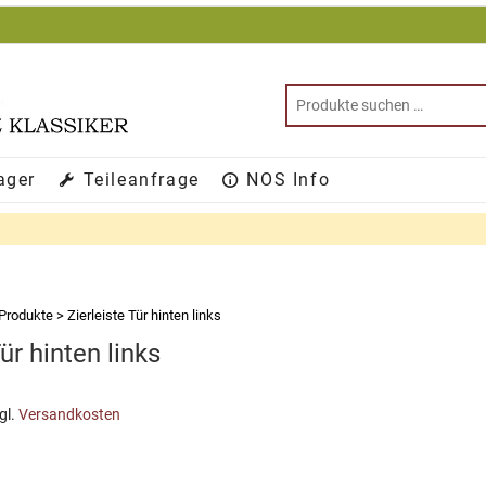
ager
Teileanfrage
NOS Info
Produkte
>
Zierleiste Tür hinten links
Tür hinten links
gl.
Versandkosten