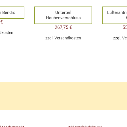
 Bendix
Unterteil
Lüfterant
Haubenverschluss
0
€
267,75
€
5
dkosten
zzgl.
Versandkosten
zzgl.
Ve