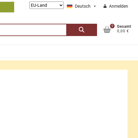
Lieferung
Deutsch
Anmelden
nach:
0
Suchen
Gesamt
0,00 €
nach: