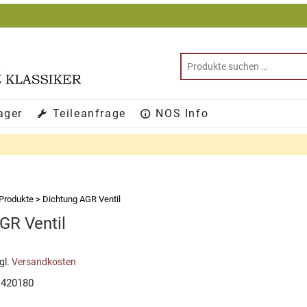
ager
Teileanfrage
NOS Info
Produkte
>
Dichtung AGR Ventil
GR Ventil
gl.
Versandkosten
1420180