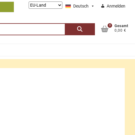
Lieferung
Deutsch
Anmelden
nach:
0
Suchen
Gesamt
0,00 €
nach: