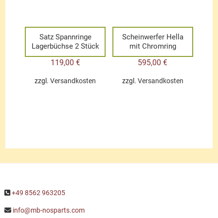
Satz Spannringe
Scheinwerfer Hella
Lagerbüchse 2 Stück
mit Chromring
119,00
€
595,00
€
zzgl.
Versandkosten
zzgl.
Versandkosten
+49 8562 963205
info@mb-nosparts.com