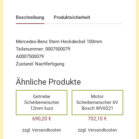
Beschreibung
Produktsicherheit
Mercedes-Benz Stern Heckdeckel 100mm
Teilenummer: 0007500079
A0007500079
Zustand: Nachfertigung
Ähnliche Produkte
Getriebe
Motor
Scheibenwischer
Scheibenwischer 6V
12mm kurz
Bosch WV6S21
690,20
€
702,10
€
zzgl.
Versandkosten
zzgl.
Versandkosten