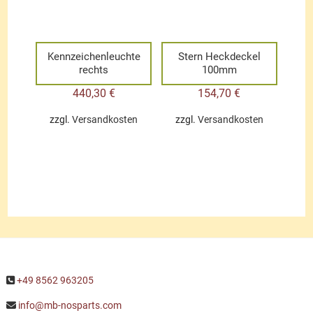
Kennzeichenleuchte
Stern Heckdeckel
rechts
100mm
440,30
€
154,70
€
zzgl.
Versandkosten
zzgl.
Versandkosten
+49 8562 963205
info@mb-nosparts.com