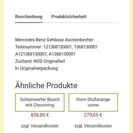
Beschreibung
Produktsicherheit
Mercedes-Benz Gehäuse Aschenbecher
Teilenummer: 121368130001, 1368130001
A121368130001, A1368130001
Zustand: NOS Originalteil
In Originalverpackung
Ähnliche Produkte
Scheinwerfer Bosch
Horn Stoßstange
mit Chromring
vorne
856,80
€
279,65
€
zzgl.
Versandkosten
zzgl.
Versandkosten