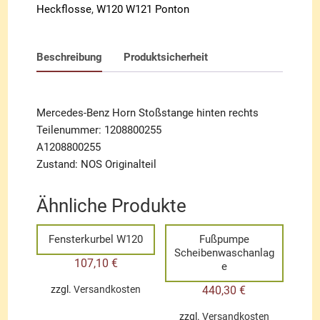
Heckflosse
,
W120 W121 Ponton
Beschreibung
Produktsicherheit
Mercedes-Benz Horn Stoßstange hinten rechts
Teilenummer: 1208800255
A1208800255
Zustand: NOS Originalteil
Ähnliche Produkte
Fensterkurbel W120
Fußpumpe
Scheibenwaschanlag
107,10
€
e
440,30
€
zzgl.
Versandkosten
zzgl.
Versandkosten