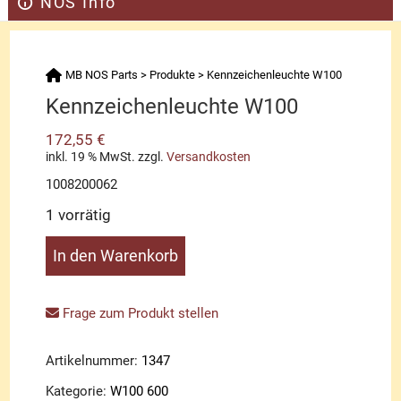
NOS Info
MB NOS Parts
>
Produkte
>
Kennzeichenleuchte W100
Kennzeichenleuchte W100
172,55
€
inkl. 19 % MwSt.
zzgl.
Versandkosten
1008200062
1 vorrätig
Kennzeichenleuchte
In den Warenkorb
W100
Menge
Frage zum Produkt stellen
Artikelnummer:
1347
Kategorie:
W100 600