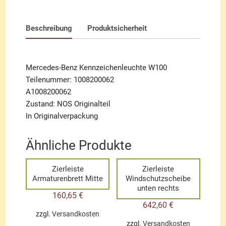
Beschreibung
Produktsicherheit
Mercedes-Benz Kennzeichenleuchte W100
Teilenummer: 1008200062
A1008200062
Zustand: NOS Originalteil
In Originalverpackung
Ähnliche Produkte
Zierleiste
Zierleiste
Armaturenbrett Mitte
Windschutzscheibe
unten rechts
160,65
€
642,60
€
zzgl.
Versandkosten
zzgl.
Versandkosten