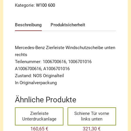
Kategorie:
W100 600
Beschreibung
Produktsicherheit
Mercedes-Benz Zierleiste Windschutzscheibe unten
rechts
Teilenummer: 1006700616, 1006701016
A1006700616, A1006701016
Zustand: NOS Originalteil
In Originalverpackung
Ähnliche Produkte
Zierleiste
Schiene Tür vorne
Unterdruckanlage
links unten
160,65
€
321,30
€