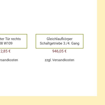
ter Tür rechts
Gleichlaufkörper
08 W109
Schaltgetriebe 3./4. Gang
12,85
€
946,05
€
rsandkosten
zzgl.
Versandkosten