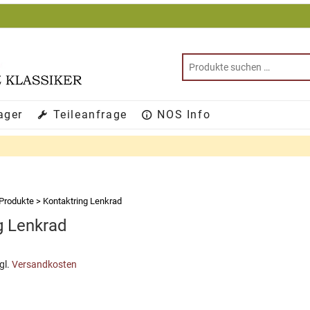
ager
Teileanfrage
NOS Info
Produkte
>
Kontaktring Lenkrad
g Lenkrad
gl.
Versandkosten