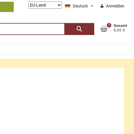
Lieferung
Deutsch
Anmelden
nach:
0
Suchen
Gesamt
0,00 €
nach: