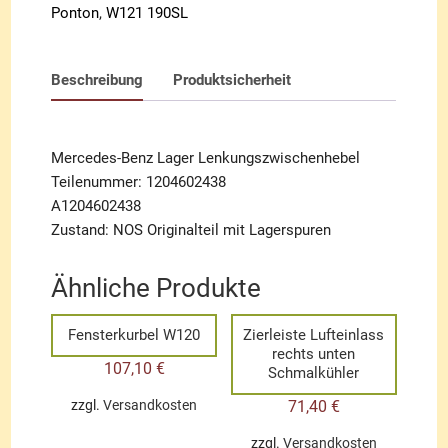
Ponton
,
W121 190SL
Beschreibung
Produktsicherheit
Mercedes-Benz Lager Lenkungszwischenhebel
Teilenummer: 1204602438
A1204602438
Zustand: NOS Originalteil mit Lagerspuren
Ähnliche Produkte
Fensterkurbel W120
Zierleiste Lufteinlass
rechts unten
107,10
€
Schmalkühler
71,40
€
zzgl.
Versandkosten
zzgl.
Versandkosten