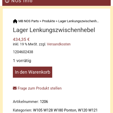
NOS Info
MB NOS Parts
>
Produkte
>
Lager Lenkungszwischenhebel
Lager Lenkungszwischenhebel
434,35
€
inkl. 19 % MwSt.
zzgl.
Versandkosten
1204602438
1 vorrätig
Lager
In den Warenkorb
Lenkungszwischenhebel
Menge
Frage zum Produkt stellen
Artikelnummer:
1206
Kategorien:
W105 W128 W180 Ponton
,
W120 W121