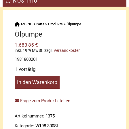
NOS Info
MB NOS Parts
>
Produkte
>
Ölpumpe
Ölpumpe
1.683,85
€
inkl. 19 % MwSt.
zzgl.
Versandkosten
1981800201
1 vorrätig
Ölpumpe
In den Warenkorb
Menge
Frage zum Produkt stellen
Artikelnummer:
1375
Kategorie:
W198 300SL