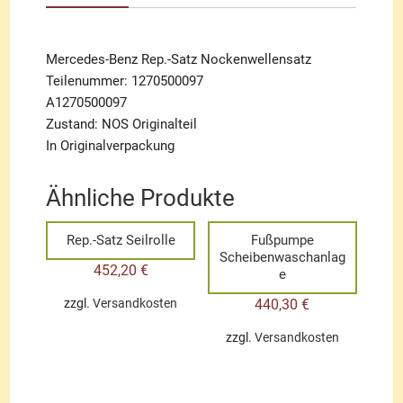
Mercedes-Benz Rep.-Satz Nockenwellensatz
Teilenummer: 1270500097
A1270500097
Zustand: NOS Originalteil
In Originalverpackung
Ähnliche Produkte
Rep.-Satz Seilrolle
Fußpumpe
Scheibenwaschanlag
452,20
€
e
440,30
€
zzgl.
Versandkosten
zzgl.
Versandkosten