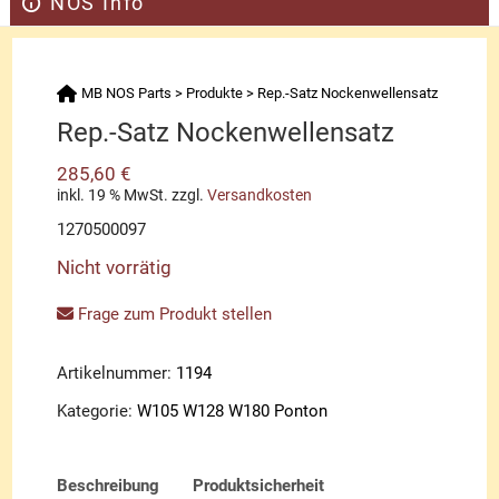
NOS Info
MB NOS Parts
>
Produkte
>
Rep.-Satz Nockenwellensatz
Rep.-Satz Nockenwellensatz
285,60
€
inkl. 19 % MwSt.
zzgl.
Versandkosten
1270500097
Nicht vorrätig
Frage zum Produkt stellen
Artikelnummer:
1194
Kategorie:
W105 W128 W180 Ponton
Beschreibung
Produktsicherheit