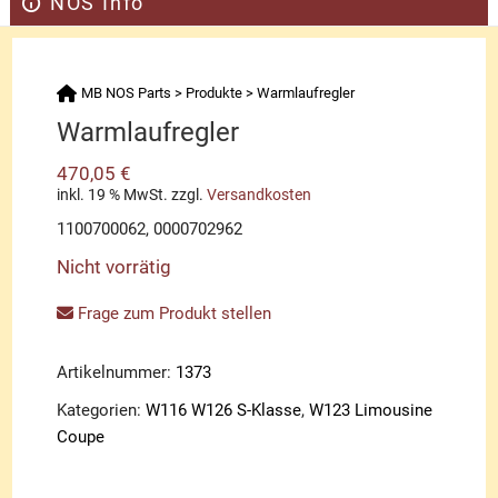
NOS Info
MB NOS Parts
>
Produkte
>
Warmlaufregler
Warmlaufregler
470,05
€
inkl. 19 % MwSt.
zzgl.
Versandkosten
1100700062, 0000702962
Nicht vorrätig
Frage zum Produkt stellen
Artikelnummer:
1373
Kategorien:
W116 W126 S-Klasse
,
W123 Limousine
Coupe