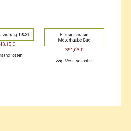
erzierung 190SL
Firmenzeichen
Motorhaube Bug
648,15
€
351,05
€
rsandkosten
zzgl.
Versandkosten