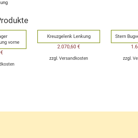
kung
Produkte
ager
Kreuzgelenk Lenkung
Stern Bugv
ung vorne
2.070,60
€
1.
0
€
zzgl.
Versandkosten
zzgl.
Ve
dkosten