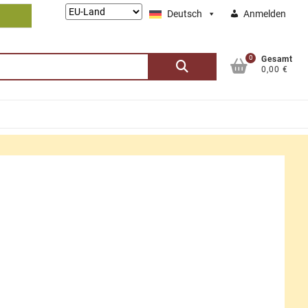
Lieferung
Deutsch
Anmelden
nach:
0
Suchen
Gesamt
0,00 €
nach: