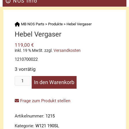
NOS Info
MB NOS Parts
>
Produkte
>
Hebel Vergaser
Hebel Vergaser
119,00
€
inkl. 19 % MwSt.
zzgl.
Versandkosten
1210700022
3 vorrätig
Hebel
In den Warenkorb
Vergaser
Menge
Frage zum Produkt stellen
Artikelnummer:
1215
Kategorie:
W121 190SL