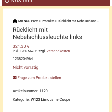
NOS Info
MB NOS Parts
>
Produkte
>
Rücklicht mit Nebelschlussleuchte links
Rücklicht mit
Nebelschlussleuchte links
321,30
€
inkl. 19 % MwSt.
zzgl.
Versandkosten
1238204964
Nicht vorrätig
Frage zum Produkt stellen
Artikelnummer:
1120
Kategorie:
W123 Limousine Coupe