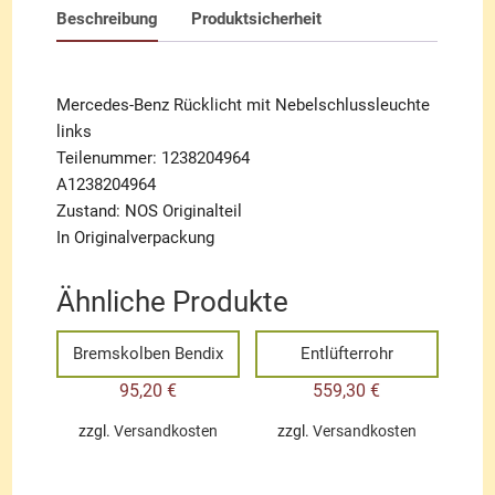
Beschreibung
Produktsicherheit
Mercedes-Benz Rücklicht mit Nebelschlussleuchte
links
Teilenummer: 1238204964
A1238204964
Zustand: NOS Originalteil
In Originalverpackung
Ähnliche Produkte
Bremskolben Bendix
Entlüfterrohr
95,20
€
559,30
€
zzgl.
Versandkosten
zzgl.
Versandkosten