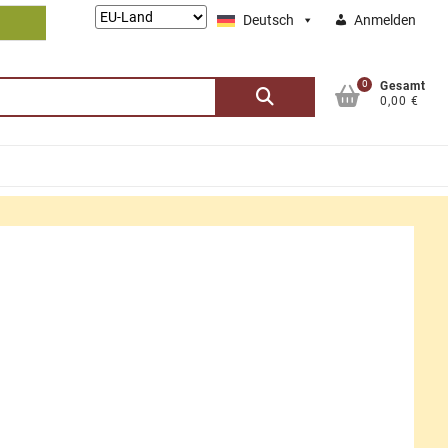
Lieferung
Deutsch
Anmelden
nach:
0
Suchen
Gesamt
0,00 €
nach: