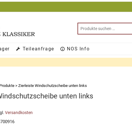
ager
Teileanfrage
NOS Info
Produkte
>
Zierleiste Windschutzscheibe unten links
 Windschutzscheibe unten links
gl.
Versandkosten
6700916