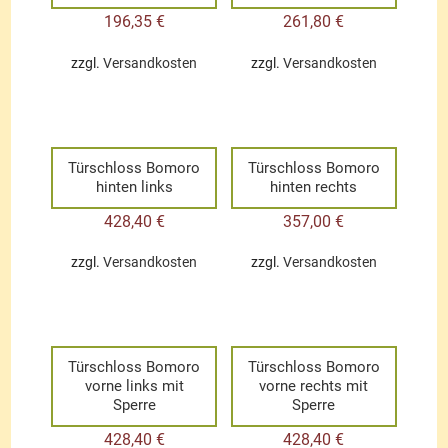
196,35
€
261,80
€
zzgl.
Versandkosten
zzgl.
Versandkosten
Türschloss Bomoro
Türschloss Bomoro
hinten links
hinten rechts
428,40
€
357,00
€
zzgl.
Versandkosten
zzgl.
Versandkosten
Türschloss Bomoro
Türschloss Bomoro
vorne links mit
vorne rechts mit
Sperre
Sperre
428,40
€
428,40
€