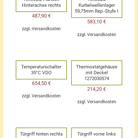
Hinterachse rechts
Kurbelwellenlager
59,75mm Rep.-Stufe I
487,90
€
583,10
€
zzgl.
Versandkosten
zzgl.
Versandkosten
Temperaturschalter
Thermostatgehäuse
35°C VDO
mit Deckel
1272030574
654,50
€
214,20
€
zzgl.
Versandkosten
zzgl.
Versandkosten
Türgriff hinten rechts
Türgriff vorne links