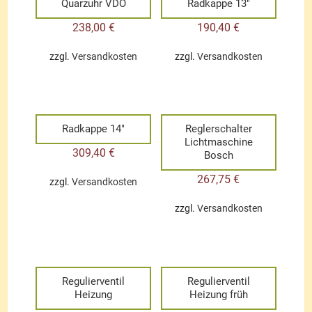
Quarzuhr VDO
Radkappe 13″
238,00
€
190,40
€
zzgl.
Versandkosten
zzgl.
Versandkosten
Radkappe 14″
Reglerschalter
Lichtmaschine
309,40
€
Bosch
267,75
€
zzgl.
Versandkosten
zzgl.
Versandkosten
Regulierventil
Regulierventil
Heizung
Heizung früh