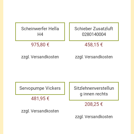
Scheinwerfer Hella
Schieber Zusatzluft
H4
0280140004
975,80
€
458,15
€
zzgl.
Versandkosten
zzgl.
Versandkosten
Servopumpe Vickers
Sitzlehnenverstellun
g innen rechts
481,95
€
208,25
€
zzgl.
Versandkosten
zzgl.
Versandkosten