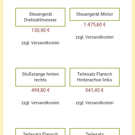
Steuergerät
Steuergerät Motor
Drehzahlmesser
1.475,60
€
130,90
€
zzgl.
Versandkosten
zzgl.
Versandkosten
Stoßstange hinten
Teilesatz Flansch
rechts
Hinterachse links
499,80
€
541,45
€
zzgl.
Versandkosten
zzgl.
Versandkosten
Teilesatz Flansch
Teilesatz