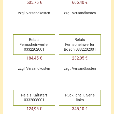
505,75
€
666,40
€
zzgl.
Versandkosten
zzgl.
Versandkosten
Relais
Relais
Fernscheinwerfer
Fernscheinwerfer
0332202001
Bosch 0332202001
184,45
€
232,05
€
zzgl.
Versandkosten
zzgl.
Versandkosten
Relais Kaltstart
Rücklicht 1. Serie
0332008001
links
124,95
€
345,10
€