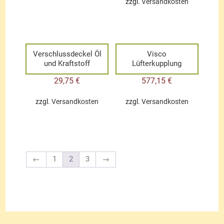
zzgl.
Versandkosten
Verschlussdeckel Öl
Visco
und Kraftstoff
Lüfterkupplung
29,75
€
577,15
€
zzgl.
Versandkosten
zzgl.
Versandkosten
←
1
2
3
→